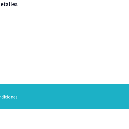
etalles.
ndiciones