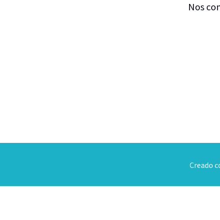
Nos com
Creado 