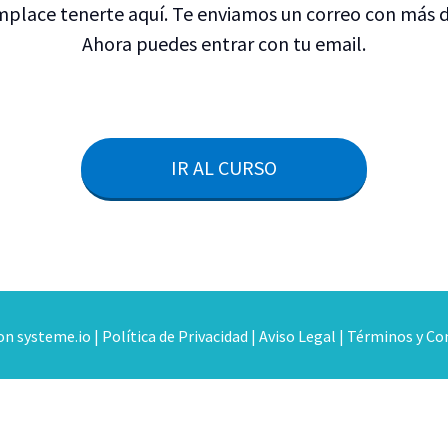
place tenerte aquí. Te enviamos un correo con más d
Ahora puedes entrar con tu email.
IR AL CURSO
con
systeme.io
|
Política de Privacidad
|
Aviso Legal
|
Términos y Co